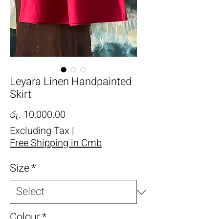
Leyara Linen Handpainted
Skirt
Price
රු. 10,000.00
Excluding Tax
|
Free Shipping in Cmb
Size
*
Colour
*