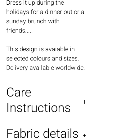
Dress it up during the
holidays for a dinner out or a
sunday brunch with
friends.....
This design is avaiable in
selected colours and sizes.
Delivery available worldwide.
Care
Instructions
Machine wash, do not tumble
Fabric details
dry.