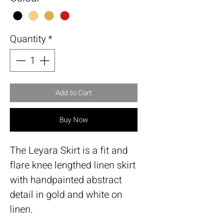
Quantity
*
Add to Cart
Buy Now
The Leyara Skirt is a fit and
flare knee lengthed linen skirt
with handpainted abstract
detail in gold and white on
linen.